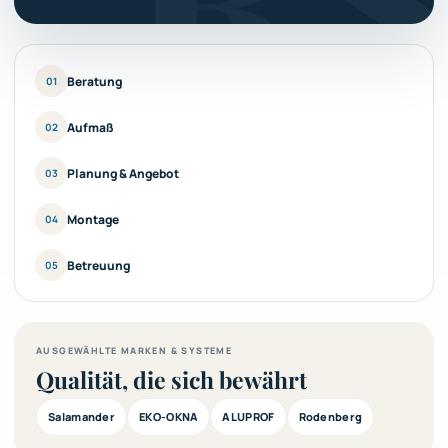
Beratung
01
Aufmaß
02
Planung & Angebot
03
Montage
04
Betreuung
05
AUSGEWÄHLTE MARKEN & SYSTEME
Qualität, die sich bewährt
Salamander
EKO-OKNA
ALUPROF
Rodenberg