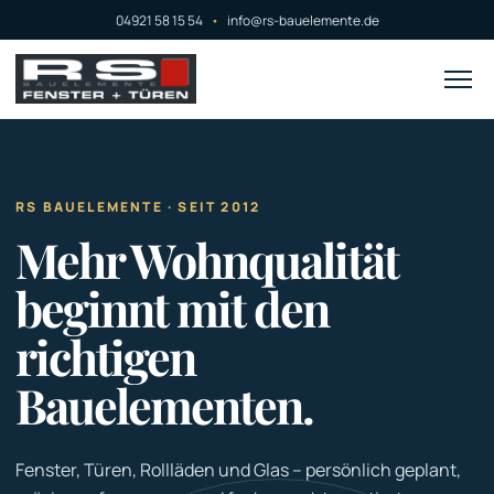
04921 58 15 54
•
info@rs-bauelemente.de
RS BAUELEMENTE · SEIT 2012
Mehr Wohnqualität
beginnt mit den
richtigen
Bauelementen.
Fenster, Türen, Rollläden und Glas – persönlich geplant,