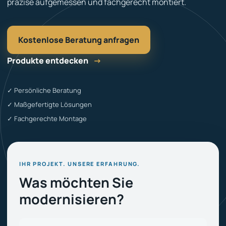
präzise aufgemessen und fachgerecht montiert.
Kostenlose Beratung anfragen
Produkte entdecken
→
✓ Persönliche Beratung
✓ Maßgefertigte Lösungen
✓ Fachgerechte Montage
IHR PROJEKT. UNSERE ERFAHRUNG.
Was möchten Sie
modernisieren?