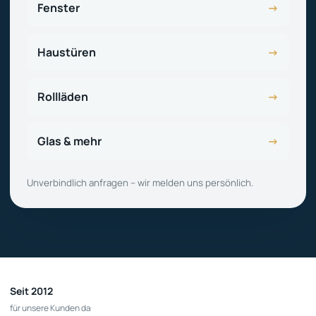
Fenster
→
Haustüren
→
Rollläden
→
Glas & mehr
→
Unverbindlich anfragen – wir melden uns persönlich.
Seit 2012
für unsere Kunden da