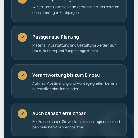
Wir erklären Unterschiede verständlich und beraten
ohne unnötigen Fachjargon.
Passgenaue Planung
✓
Material, Ausstattung und Gestaltung werden auf
Haus, Nutzung und Budget abgestimmt.
Verantwortung bis zum Einbau
✓
Aufmaß, Abstimmung und Montage greifen bei uns
nachvollziehbar ineinander.
Auch danach erreichbar
✓
Bei Fragen haben Sie weiterhin einen regionalen und
persönlichen Ansprechpartner.