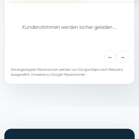
Kundenstimmen werden sicher geladen …
←
→
Die angezeigten Rezensionen werden von Google Maps nach Relevanz
ausgewählt.
Hinweise zu Google-Rezensionen