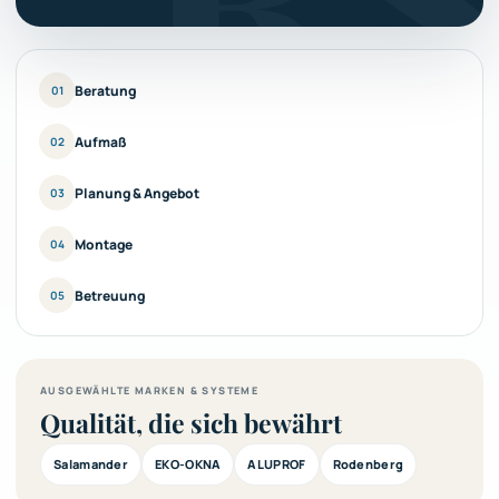
Beratung
01
Aufmaß
02
Planung & Angebot
03
Montage
04
Betreuung
05
AUSGEWÄHLTE MARKEN & SYSTEME
Qualität, die sich bewährt
Salamander
EKO-OKNA
ALUPROF
Rodenberg