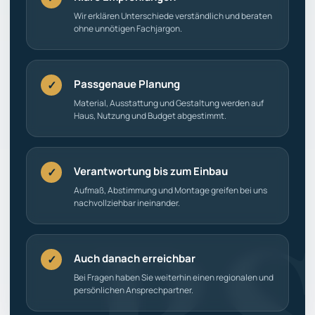
Wir erklären Unterschiede verständlich und beraten
ohne unnötigen Fachjargon.
Passgenaue Planung
✓
Material, Ausstattung und Gestaltung werden auf
Haus, Nutzung und Budget abgestimmt.
Verantwortung bis zum Einbau
✓
Aufmaß, Abstimmung und Montage greifen bei uns
nachvollziehbar ineinander.
Auch danach erreichbar
✓
Bei Fragen haben Sie weiterhin einen regionalen und
persönlichen Ansprechpartner.