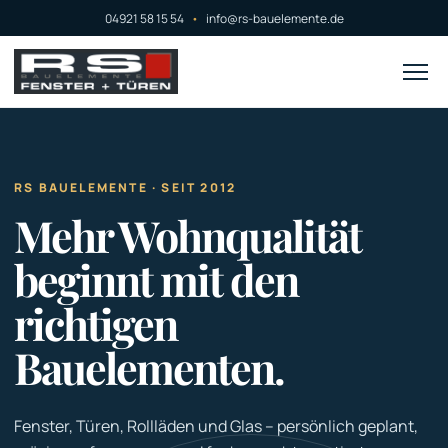
04921 58 15 54
•
info@rs-bauelemente.de
RS BAUELEMENTE · SEIT 2012
Mehr Wohnqualität
beginnt mit den
richtigen
Bauelementen.
Fenster, Türen, Rollläden und Glas – persönlich geplant,