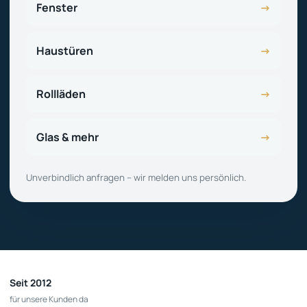
Fenster
→
Haustüren
→
Rollläden
→
Glas & mehr
→
Unverbindlich anfragen – wir melden uns persönlich.
Seit 2012
für unsere Kunden da