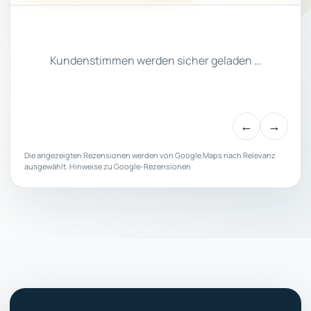
Kundenstimmen werden sicher geladen …
←
→
Die angezeigten Rezensionen werden von Google Maps nach Relevanz
ausgewählt.
Hinweise zu Google-Rezensionen