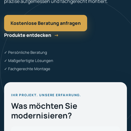
präzise aufgemessen und fachgerecht montiert.
Kostenlose Beratung anfragen
Produkte entdecken
→
✓ Persönliche Beratung
✓ Maßgefertigte Lösungen
✓ Fachgerechte Montage
IHR PROJEKT. UNSERE ERFAHRUNG.
Was möchten Sie
modernisieren?